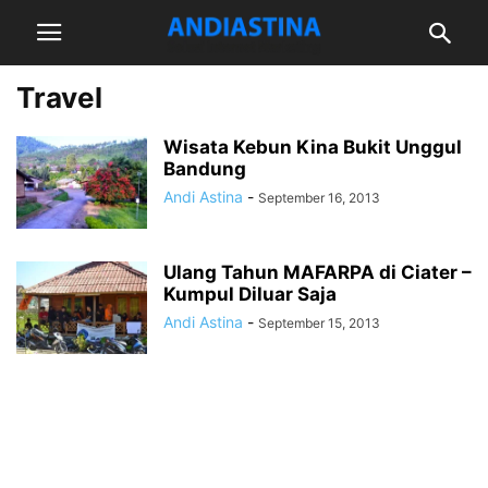
Travel
Wisata Kebun Kina Bukit Unggul
Bandung
Andi Astina
-
September 16, 2013
Ulang Tahun MAFARPA di Ciater –
Kumpul Diluar Saja
Andi Astina
-
September 15, 2013