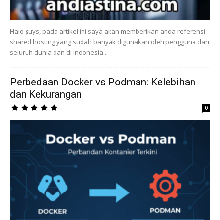
Halo guys, pada artikel ini saya akan memberikan anda referensi
shared hosting yang sudah banyak digunakan oleh pengguna dari
seluruh dunia dan di indonesia...
Perbedaan Docker vs Podman: Kelebihan
dan Kekurangan
0