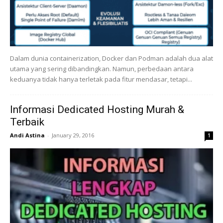
Dalam dunia containerization, Docker dan Podman adalah dua alat
utama yang sering dibandingkan. Namun, perbedaan antara
keduanya tidak hanya terletak pada fitur mendasar, tetapi...
Informasi Dedicated Hosting Murah &
Terbaik
Andi Astina
-
January 29, 2016
1