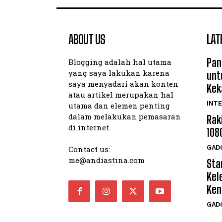
ABOUT US
LAT
Pan
Blogging adalah hal utama
yang saya lakukan karena
unt
saya menyadari akan konten
Kek
atau artikel merupakan hal
INTE
utama dan elemen penting
dalam melakukan pemasaran
Rak
di internet.
108
GAD
Contact us:
me@andiastina.com
Star
Kel
Ken
GAD