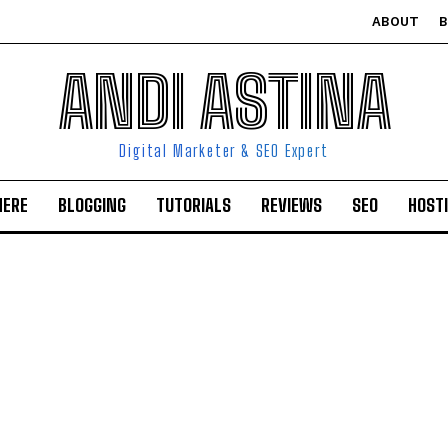
ABOUT
ANDI ASTINA
Digital Marketer & SEO Expert
HERE
BLOGGING
TUTORIALS
REVIEWS
SEO
HOST