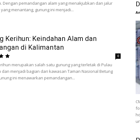
n. Dengan pemandangan alam yang menakjubkan dan jalur
D
yang menantang, gunung ini menjadi...
An
g Kerihun: Keindahan Alam dan
angan di Kalimantan
0
ihun merupakan salah satu gunung yang terletak di Pulau
n dan menjadi bagian dari kawasan Taman Nasional Betung
Gunung ini menawarkan pemandangan...
CM
fo
ho
un