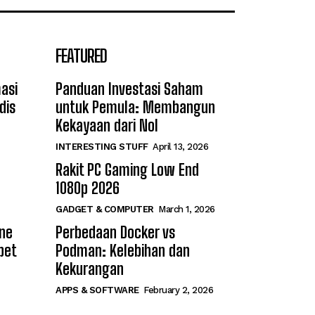
FEATURED
asi
Panduan Investasi Saham
dis
untuk Pemula: Membangun
Kekayaan dari Nol
INTERESTING STUFF
April 13, 2026
Rakit PC Gaming Low End
1080p 2026
GADGET & COMPUTER
March 1, 2026
ine
Perbedaan Docker vs
bet
Podman: Kelebihan dan
Kekurangan
APPS & SOFTWARE
February 2, 2026