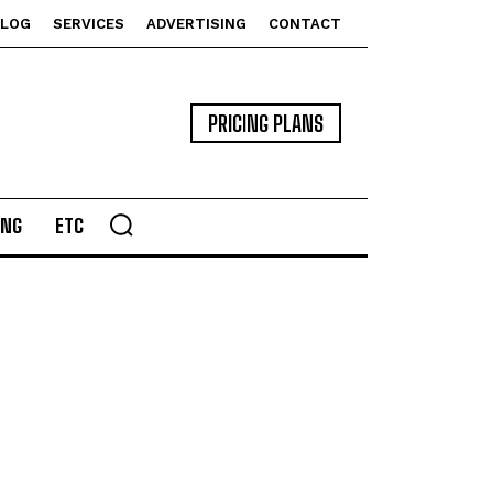
BLOG
SERVICES
ADVERTISING
CONTACT
PRICING PLANS
ING
ETC