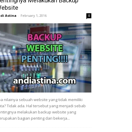
entingnya Melakukan Backup
ebsite
di Astina
-
February 1, 2016
0
a nilainya sebuah website yang tidak memiliki
ta? Tidak ada. Hal tersebut yang menjadi sebab
ntingnya melakukan backup website yang
rupakan bagian penting dari bekerja...