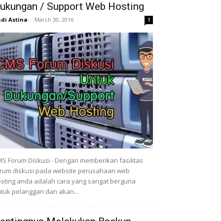
ukungan / Support Web Hosting
di Astina
-
March 30, 2016
1
S Forum Diskusi - Dengan memberikan fasilitas
rum diskusi pada website perusahaan web
sting anda adalah cara yang sangat berguna
tuk pelanggan dan akan...