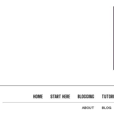
HOME
START HERE
BLOGGING
TUTORI
ABOUT
BLOG