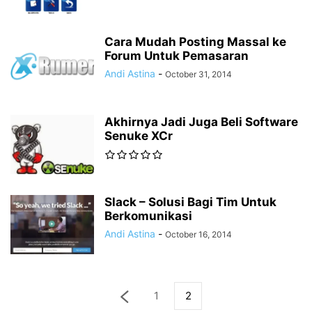
Cara Mudah Posting Massal ke
Forum Untuk Pemasaran
Andi Astina
-
October 31, 2014
Akhirnya Jadi Juga Beli Software
Senuke XCr
Slack – Solusi Bagi Tim Untuk
Berkomunikasi
Andi Astina
-
October 16, 2014
1
2