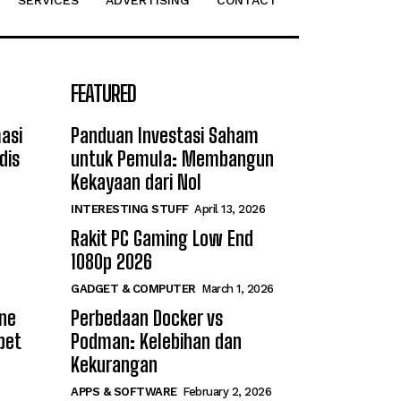
SERVICES
ADVERTISING
CONTACT
FEATURED
asi
Panduan Investasi Saham
dis
untuk Pemula: Membangun
Kekayaan dari Nol
INTERESTING STUFF
April 13, 2026
Rakit PC Gaming Low End
1080p 2026
GADGET & COMPUTER
March 1, 2026
ine
Perbedaan Docker vs
bet
Podman: Kelebihan dan
Kekurangan
APPS & SOFTWARE
February 2, 2026