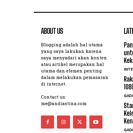
ABOUT US
LAT
Pan
Blogging adalah hal utama
yang saya lakukan karena
unt
saya menyadari akan konten
Kek
atau artikel merupakan hal
INTE
utama dan elemen penting
dalam melakukan pemasaran
Rak
di internet.
108
GAD
Contact us:
me@andiastina.com
Star
Kel
Ken
GAD