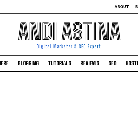
ABOUT
ANDI ASTINA
Digital Marketer & SEO Expert
HERE
BLOGGING
TUTORIALS
REVIEWS
SEO
HOST