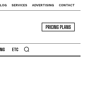
BLOG
SERVICES
ADVERTISING
CONTACT
PRICING PLANS
ING
ETC