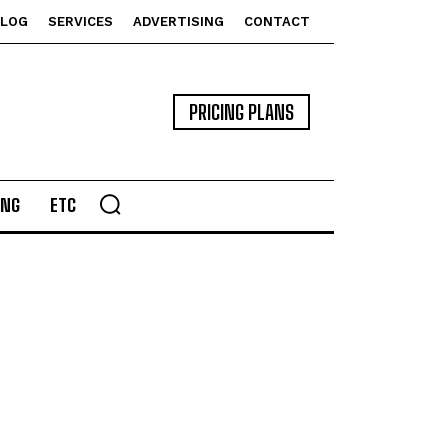
BLOG
SERVICES
ADVERTISING
CONTACT
PRICING PLANS
ING
ETC