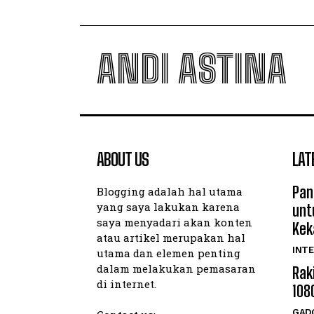
ANDI ASTINA
ABOUT US
LAT
Pan
Blogging adalah hal utama
yang saya lakukan karena
unt
saya menyadari akan konten
Kek
atau artikel merupakan hal
INTE
utama dan elemen penting
dalam melakukan pemasaran
Rak
di internet.
108
GAD