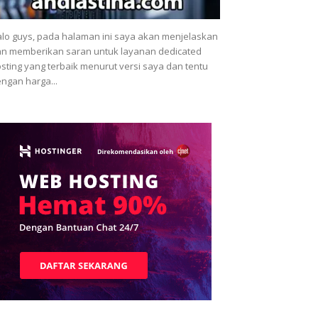
lo guys, pada halaman ini saya akan menjelaskan
n memberikan saran untuk layanan dedicated
sting yang terbaik menurut versi saya dan tentu
ngan harga...