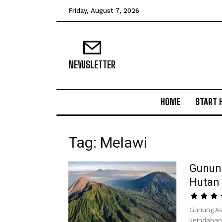
Friday, August 7, 2026
NEWSLETTER
HOME
START 
Tag: Melawi
Gunung
Hutan 
Gunung Asi
keindahan 