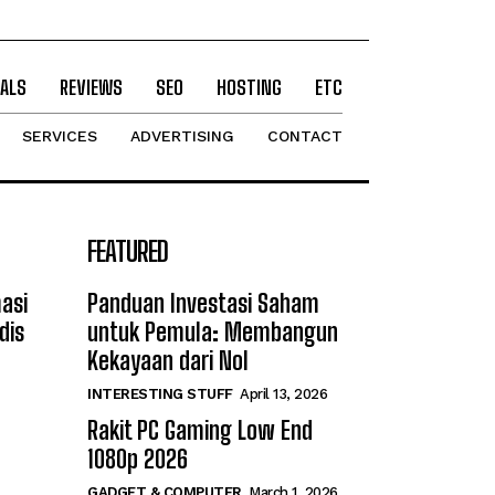
ALS
REVIEWS
SEO
HOSTING
ETC
SERVICES
ADVERTISING
CONTACT
FEATURED
asi
Panduan Investasi Saham
dis
untuk Pemula: Membangun
Kekayaan dari Nol
INTERESTING STUFF
April 13, 2026
Rakit PC Gaming Low End
1080p 2026
GADGET & COMPUTER
March 1, 2026