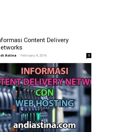
nformasi Content Delivery
etworks
di Astina
-
February 4, 2016
0