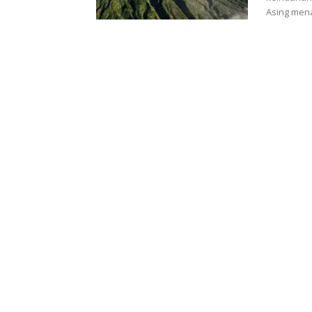
Asing men