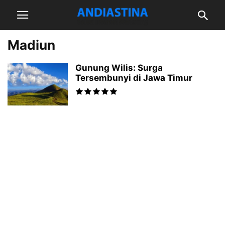
Madiun
Gunung Wilis: Surga
Tersembunyi di Jawa Timur