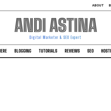
ABOUT
ANDI ASTINA
Digital Marketer & SEO Expert
HERE
BLOGGING
TUTORIALS
REVIEWS
SEO
HOST