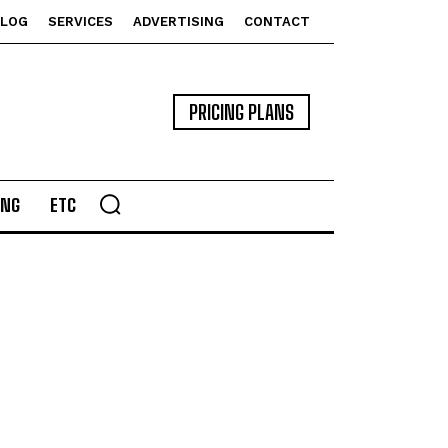
BLOG
SERVICES
ADVERTISING
CONTACT
PRICING PLANS
ING
ETC