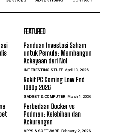
SERVICES
ADVERTISING
CONTACT
FEATURED
asi
Panduan Investasi Saham
dis
untuk Pemula: Membangun
Kekayaan dari Nol
INTERESTING STUFF
April 13, 2026
Rakit PC Gaming Low End
1080p 2026
GADGET & COMPUTER
March 1, 2026
ine
Perbedaan Docker vs
bet
Podman: Kelebihan dan
Kekurangan
APPS & SOFTWARE
February 2, 2026