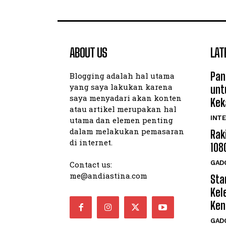
ABOUT US
LAT
Pan
Blogging adalah hal utama
yang saya lakukan karena
unt
saya menyadari akan konten
Kek
atau artikel merupakan hal
INTE
utama dan elemen penting
dalam melakukan pemasaran
Rak
di internet.
108
GAD
Contact us:
me@andiastina.com
Star
Kel
Ken
GAD