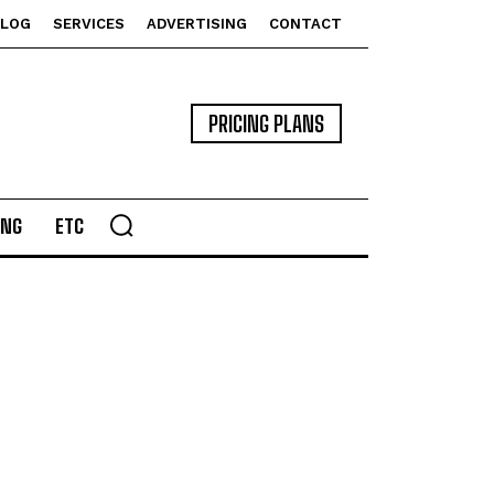
BLOG
SERVICES
ADVERTISING
CONTACT
PRICING PLANS
ING
ETC