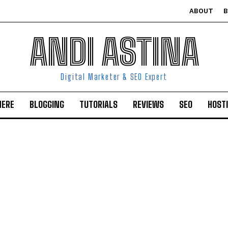
ABOUT
ANDI ASTINA
Digital Marketer & SEO Expert
HERE
BLOGGING
TUTORIALS
REVIEWS
SEO
HOST