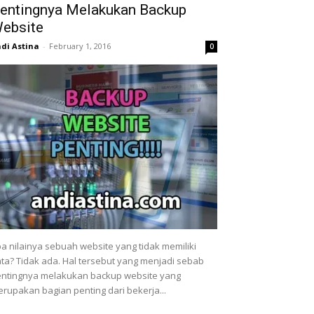
entingnya Melakukan Backup
ebsite
di Astina
-
February 1, 2016
0
a nilainya sebuah website yang tidak memiliki
ta? Tidak ada. Hal tersebut yang menjadi sebab
ntingnya melakukan backup website yang
rupakan bagian penting dari bekerja...