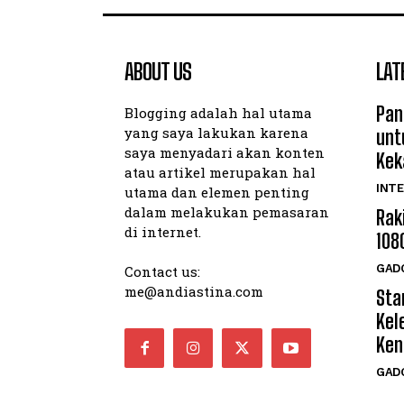
ABOUT US
LAT
Pan
Blogging adalah hal utama
yang saya lakukan karena
unt
saya menyadari akan konten
Kek
atau artikel merupakan hal
INTE
utama dan elemen penting
dalam melakukan pemasaran
Rak
di internet.
108
GAD
Contact us:
me@andiastina.com
Star
Kel
Ken
GAD