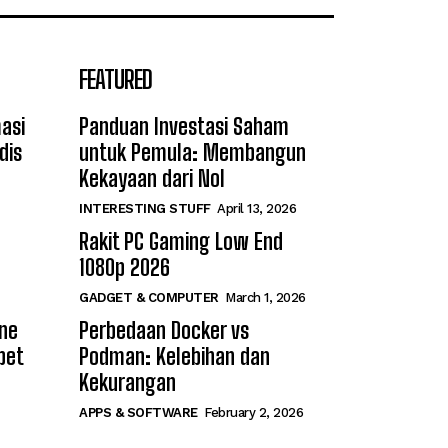
FEATURED
asi
Panduan Investasi Saham
dis
untuk Pemula: Membangun
Kekayaan dari Nol
INTERESTING STUFF
April 13, 2026
Rakit PC Gaming Low End
1080p 2026
GADGET & COMPUTER
March 1, 2026
ine
Perbedaan Docker vs
bet
Podman: Kelebihan dan
Kekurangan
APPS & SOFTWARE
February 2, 2026