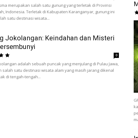
M
ma merupakan salah satu gunung yang terletak di Provinsi
h, Indonesia. Terletak di Kabupaten Karanganyar, gunung ini
ah satu destinasi wisata...
 Jokolangan: Keindahan dan Misteri
Tersembunyi
0
kolangan adalah sebuah puncak yang menjulang di Pulau Jawa,
salah satu destinasi wisata alam yang masih jarang dikenal
tak di tengah-tengah...
GP
ka
pe
ma