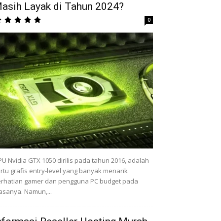
asih Layak di Tahun 2024?
0
U Nvidia GTX 1050 dirilis pada tahun 2016, adalah
rtu grafis entry-level yang banyak menarik
rhatian gamer dan pengguna PC budget pada
sanya. Namun,...