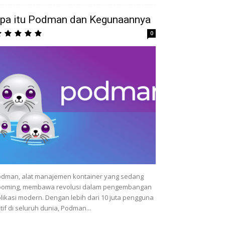
pa itu Podman dan Kegunaannya
0
dman, alat manajemen kontainer yang sedang
ooming, membawa revolusi dalam pengembangan
likasi modern. Dengan lebih dari 10 juta pengguna
tif di seluruh dunia, Podman...