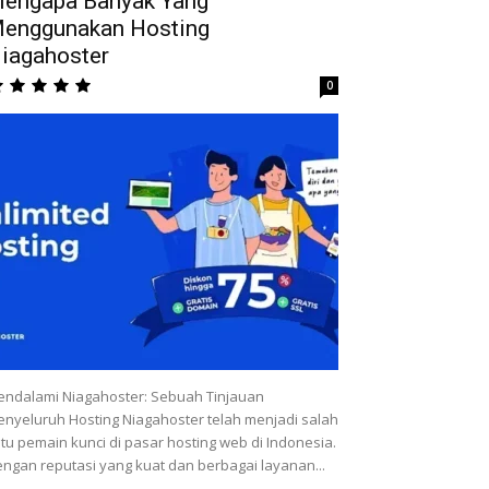
engapa Banyak Yang
enggunakan Hosting
iagahoster
0
ndalami Niagahoster: Sebuah Tinjauan
nyeluruh Hosting Niagahoster telah menjadi salah
tu pemain kunci di pasar hosting web di Indonesia.
ngan reputasi yang kuat dan berbagai layanan...