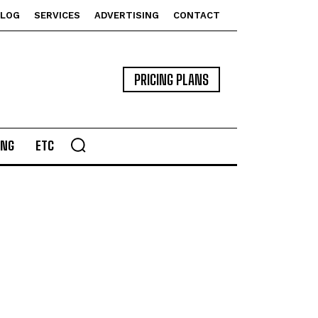
BLOG
SERVICES
ADVERTISING
CONTACT
PRICING PLANS
ING
ETC