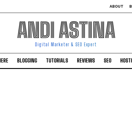
ABOUT
ANDI ASTINA
Digital Marketer & SEO Expert
HERE
BLOGGING
TUTORIALS
REVIEWS
SEO
HOST