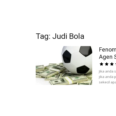
Tag: Judi Bola
Fenome
Agen 
Jika anda 
jika anda 
sekecil ap