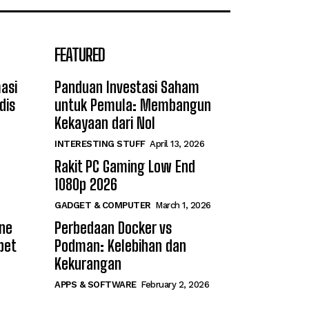
FEATURED
asi
Panduan Investasi Saham
dis
untuk Pemula: Membangun
Kekayaan dari Nol
INTERESTING STUFF
April 13, 2026
Rakit PC Gaming Low End
1080p 2026
GADGET & COMPUTER
March 1, 2026
ine
Perbedaan Docker vs
bet
Podman: Kelebihan dan
Kekurangan
APPS & SOFTWARE
February 2, 2026