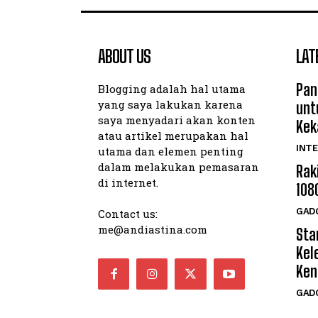
ABOUT US
LAT
Pan
Blogging adalah hal utama
yang saya lakukan karena
unt
saya menyadari akan konten
Kek
atau artikel merupakan hal
INTE
utama dan elemen penting
dalam melakukan pemasaran
Rak
di internet.
108
GAD
Contact us:
me@andiastina.com
Star
Kel
Ken
GAD