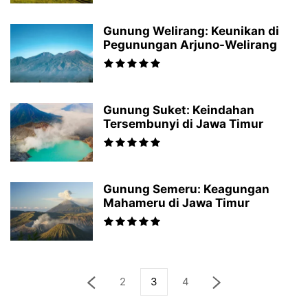
Gunung Welirang: Keunikan di
Pegunungan Arjuno-Welirang
Gunung Suket: Keindahan
Tersembunyi di Jawa Timur
Gunung Semeru: Keagungan
Mahameru di Jawa Timur
2
3
4