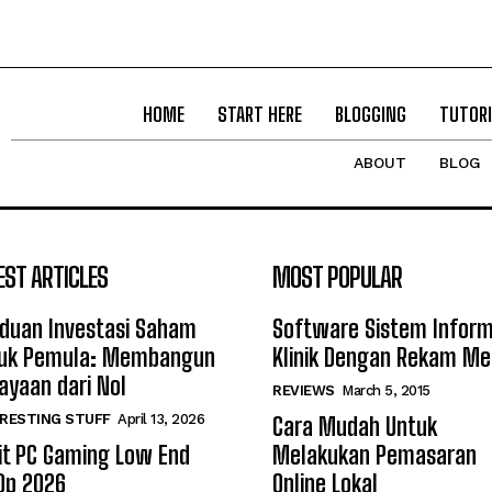
HOME
START HERE
BLOGGING
TUTORI
ABOUT
BLOG
EST ARTICLES
MOST POPULAR
duan Investasi Saham
Software Sistem Inform
uk Pemula: Membangun
Klinik Dengan Rekam Me
ayaan dari Nol
REVIEWS
March 5, 2015
RESTING STUFF
April 13, 2026
Cara Mudah Untuk
it PC Gaming Low End
Melakukan Pemasaran
0p 2026
Online Lokal