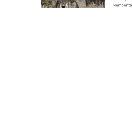
Membentan