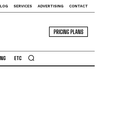
BLOG
SERVICES
ADVERTISING
CONTACT
PRICING PLANS
ING
ETC