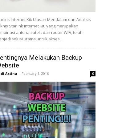
arlink Internet Kit: Ulasan Mendalam dan Analisis
knis Starlink Internet Kit, yang merupakan
mbinasi antena satelit dan router WiFi, telah
njadi solusi utama untuk akses...
entingnya Melakukan Backup
ebsite
di Astina
-
February 1, 2016
0