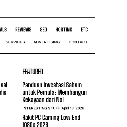
ALS
REVIEWS
SEO
HOSTING
ETC
SERVICES
ADVERTISING
CONTACT
FEATURED
asi
Panduan Investasi Saham
dis
untuk Pemula: Membangun
Kekayaan dari Nol
INTERESTING STUFF
April 13, 2026
Rakit PC Gaming Low End
1080p 2026