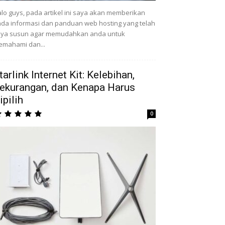
lo guys, pada artikel ini saya akan memberikan
da informasi dan panduan web hosting yang telah
aya susun agar memudahkan anda untuk
mahami dan...
tarlink Internet Kit: Kelebihan,
ekurangan, dan Kenapa Harus
ipilih
0