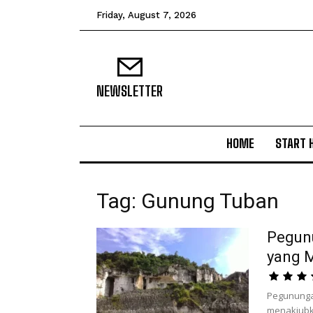
Friday, August 7, 2026
NEWSLETTER
HOME
START 
Tag: Gunung Tuban
Pegunu
yang 
Pegununga
menakjubka