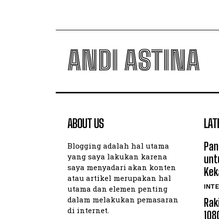
ANDI ASTINA
ABOUT US
LAT
Pan
Blogging adalah hal utama
yang saya lakukan karena
unt
saya menyadari akan konten
Kek
atau artikel merupakan hal
INTE
utama dan elemen penting
dalam melakukan pemasaran
Rak
di internet.
108