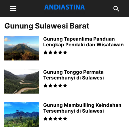
Gunung Sulawesi Barat
Gunung Tapeanlima Panduan
Lengkap Pendaki dan Wisatawan
Gunung Tonggo Permata
Tersembunyi di Sulawesi
Gunung Mambuliling Keindahan
Tersembunyi di Sulawesi