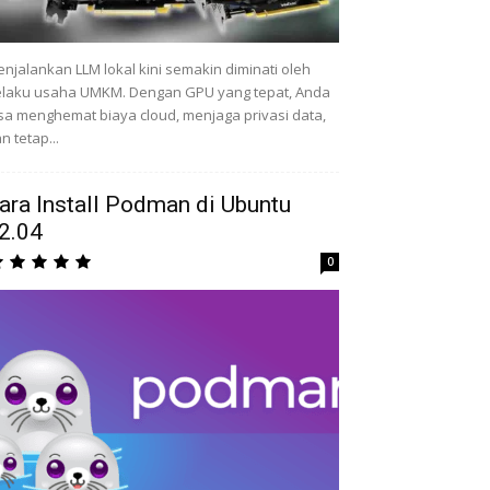
njalankan LLM lokal kini semakin diminati oleh
laku usaha UMKM. Dengan GPU yang tepat, Anda
sa menghemat biaya cloud, menjaga privasi data,
n tetap...
ara Install Podman di Ubuntu
2.04
0