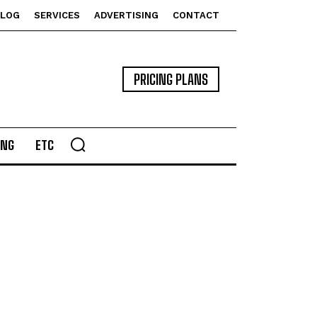
BLOG
SERVICES
ADVERTISING
CONTACT
PRICING PLANS
ING
ETC