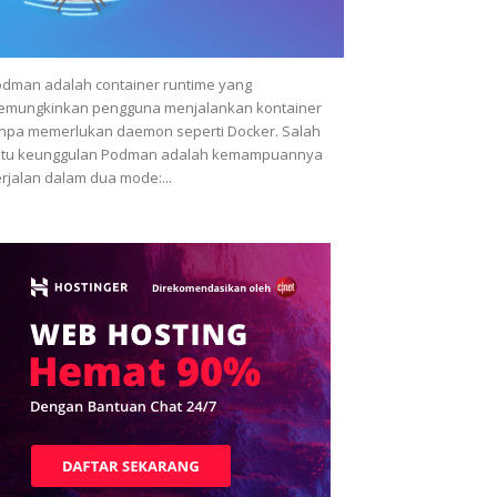
dman adalah container runtime yang
emungkinkan pengguna menjalankan kontainer
npa memerlukan daemon seperti Docker. Salah
atu keunggulan Podman adalah kemampuannya
rjalan dalam dua mode:...