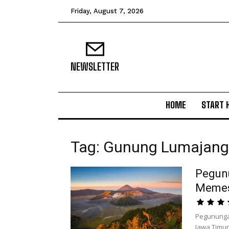
Friday, August 7, 2026
NEWSLETTER
HOME
START 
Tag: Gunung Lumajang
Pegunu
Meme
Pegununga
Jawa Timur