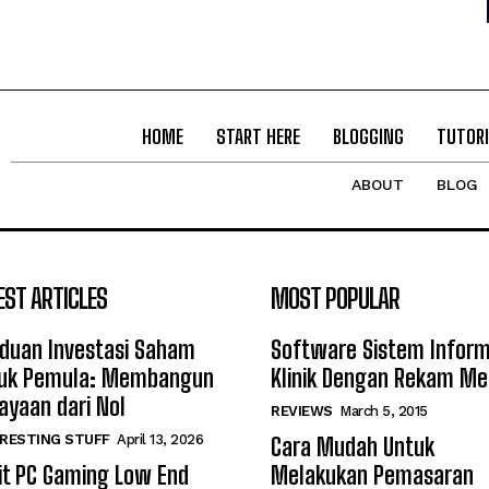
HOME
START HERE
BLOGGING
TUTORI
ABOUT
BLOG
EST ARTICLES
MOST POPULAR
duan Investasi Saham
Software Sistem Inform
uk Pemula: Membangun
Klinik Dengan Rekam Me
ayaan dari Nol
REVIEWS
March 5, 2015
RESTING STUFF
April 13, 2026
Cara Mudah Untuk
it PC Gaming Low End
Melakukan Pemasaran