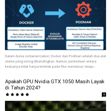
Dalam dunia containerization, Docker dan Podman adalah dua alat
utama yang sering dibandingkan. Namun, perbedaan antara
keduanya tidak hanya terletak pada fitur mendasar, tetapi...
Apakah GPU Nvidia GTX 1050 Masih Layak
di Tahun 2024?
0