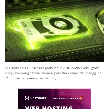
GPU Nvidia GTX 1050 dirilis pada tahun 2016, adalah kartu grafis
entry-level yang banyak menarik perhatian gamer dan pengguna
PC budget pada masanya. Namun,...