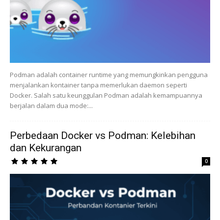
Podman adalah container runtime yang memungkinkan pengguna
menjalankan kontainer tanpa memerlukan daemon seperti
Docker. Salah satu keunggulan Podman adalah kemampuannya
berjalan dalam dua mode:...
Perbedaan Docker vs Podman: Kelebihan
dan Kekurangan
0