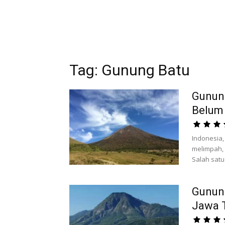
Tag: Gunung Batu
Gunung
Belum
Indonesia
melimpah, 
Salah satu
Gunung
Jawa 