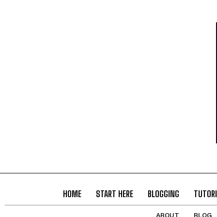
HOME
START HERE
BLOGGING
TUTORI
ABOUT
BLOG