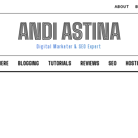
ABOUT
ANDI ASTINA
Digital Marketer & SEO Expert
HERE
BLOGGING
TUTORIALS
REVIEWS
SEO
HOST