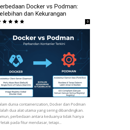
erbedaan Docker vs Podman:
elebihan dan Kekurangan
0
lam dunia containerization, Docker dan Podman
alah dua alat utama yang sering dibandingkan.
mun, perbedaan antara keduanya tidak hanya
rletak pada fitur mendasar, tetapi...