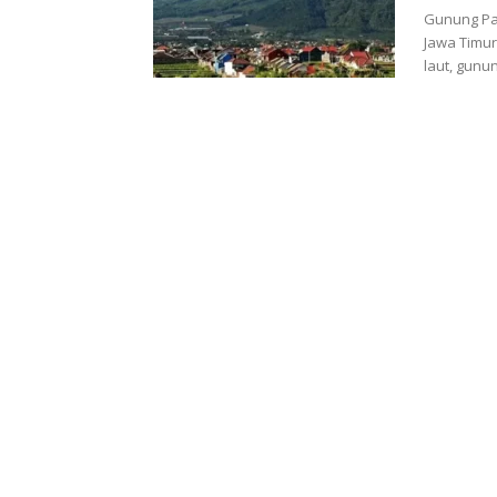
Gunung Pan
Jawa Timur
laut, gunung