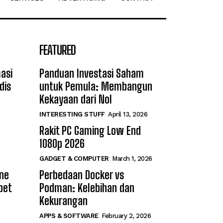
FEATURED
asi
Panduan Investasi Saham
dis
untuk Pemula: Membangun
Kekayaan dari Nol
INTERESTING STUFF
April 13, 2026
Rakit PC Gaming Low End
1080p 2026
GADGET & COMPUTER
March 1, 2026
ine
Perbedaan Docker vs
bet
Podman: Kelebihan dan
Kekurangan
APPS & SOFTWARE
February 2, 2026