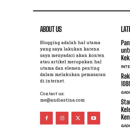
ABOUT US
LAT
Pan
Blogging adalah hal utama
yang saya lakukan karena
unt
saya menyadari akan konten
Kek
atau artikel merupakan hal
INTE
utama dan elemen penting
dalam melakukan pemasaran
Rak
di internet.
108
GAD
Contact us:
me@andiastina.com
Star
Kel
Ken
GAD