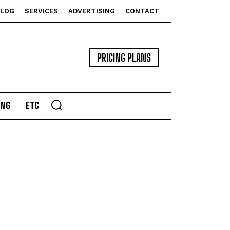
BLOG
SERVICES
ADVERTISING
CONTACT
PRICING PLANS
ING
ETC