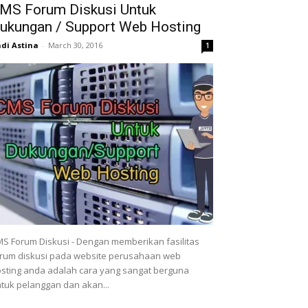
MS Forum Diskusi Untuk
ukungan / Support Web Hosting
di Astina
-
March 30, 2016
1
S Forum Diskusi - Dengan memberikan fasilitas
rum diskusi pada website perusahaan web
sting anda adalah cara yang sangat berguna
tuk pelanggan dan akan...