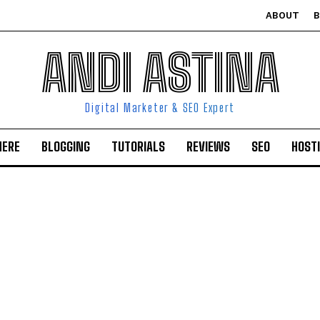
ABOUT
ANDI ASTINA
Digital Marketer & SEO Expert
HERE
BLOGGING
TUTORIALS
REVIEWS
SEO
HOST