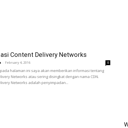
asi Content Delivery Networks
a
-
February 4, 2016
0
 pada halaman ini saya akan memberikan informasi tentang
livery Networks atau sering disingkat dengan nama CDN.
livery Networks adalah penyimpadan...
W