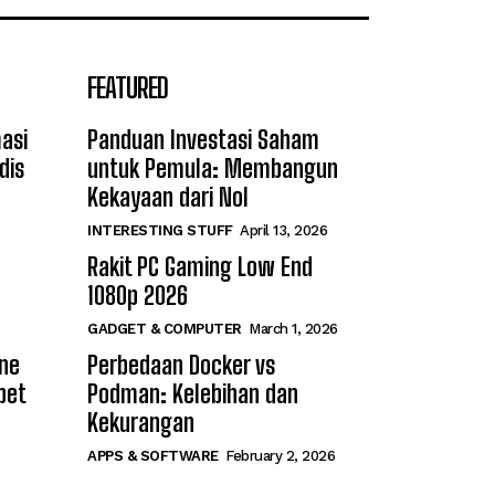
FEATURED
asi
Panduan Investasi Saham
dis
untuk Pemula: Membangun
Kekayaan dari Nol
INTERESTING STUFF
April 13, 2026
Rakit PC Gaming Low End
1080p 2026
GADGET & COMPUTER
March 1, 2026
ine
Perbedaan Docker vs
bet
Podman: Kelebihan dan
Kekurangan
APPS & SOFTWARE
February 2, 2026