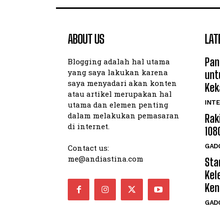
ABOUT US
LAT
Pan
Blogging adalah hal utama
yang saya lakukan karena
unt
saya menyadari akan konten
Kek
atau artikel merupakan hal
INTE
utama dan elemen penting
dalam melakukan pemasaran
Rak
di internet.
108
GAD
Contact us:
me@andiastina.com
Star
Kel
Ken
GAD