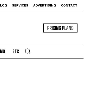
BLOG
SERVICES
ADVERTISING
CONTACT
PRICING PLANS
ING
ETC