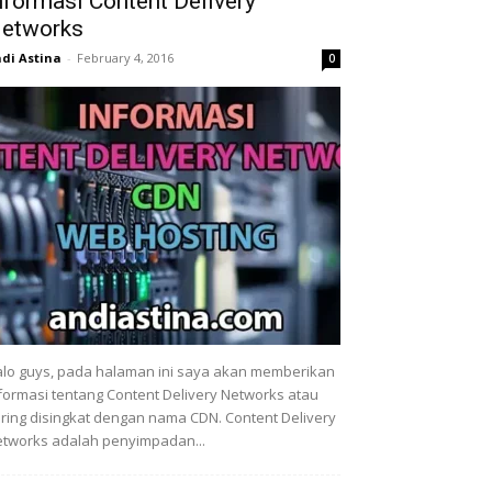
nformasi Content Delivery
etworks
di Astina
-
February 4, 2016
0
lo guys, pada halaman ini saya akan memberikan
formasi tentang Content Delivery Networks atau
ring disingkat dengan nama CDN. Content Delivery
tworks adalah penyimpadan...